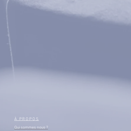
À PROPOS
Qui sommes nous ?