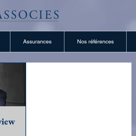
Assurances
Nos références
rview