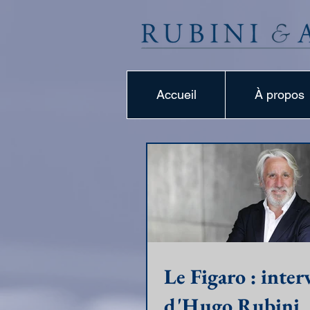
Accueil
À propos
Le Figaro : inte
d'Hugo Rubini